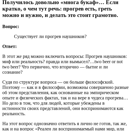
Получилось довольно «многа букаф»… Если
кратко, о чем тут речь: прогрев есть, греть
можно и нужно, и делать это стоит грамотно.
Вопрос:
Существует ли прогрев наушников?
Ответ:
В этот же ряд можно включить вопросы: Прогрев наушников:
миф или реальность? правда или вымысел?…two beer or not
two beer? Что первично, что вторично — бытие и ли
сознание?
Судя по структуре вопроса — он больше философский.
Поэтому — как и в философии, возможны совершенно разные
об этом представления, как основанные на эмпирическом
опыте и физических фактах, так и на вере в чудеса прогрева…
Но дело в том, что для людей, которые убеждены в
истинности своих представлений, они воспринимаются как
реальность.
На этот вопрос однозначно ответить я лично не готов, так же,
как и на вопрос «Реален ли воспринимаемый нами мир, или