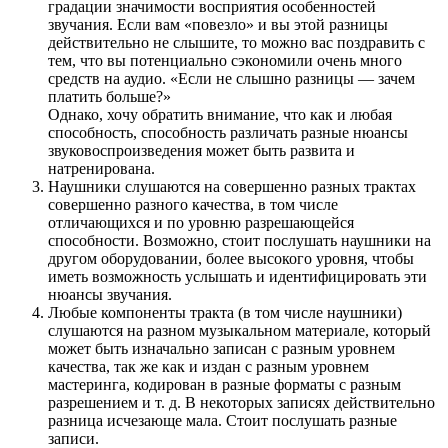
градации значимости восприятия особенностей
звучания. Если вам «повезло» и вы этой разницы
действительно не слышите, то можно вас поздравить с
тем, что вы потенциально сэкономили очень много
средств на аудио. «Если не слышно разницы — зачем
платить больше?»
Однако, хочу обратить внимание, что как и любая
способность, способность различать разные нюансы
звуковоспроизведения может быть развита и
натренирована.
Наушники слушаются на совершенно разных трактах
совершенно разного качества, в том числе
отличающихся и по уровню разрешающейся
способности. Возможно, стоит послушать наушники на
другом оборудовании, более высокого уровня, чтобы
иметь возможность услышать и идентифицировать эти
нюансы звучания.
Любые компоненты тракта (в том числе наушники)
слушаются на разном музыкальном материале, который
может быть изначально записан с разным уровнем
качества, так же как и издан с разным уровнем
мастеринга, кодирован в разные форматы с разным
разрешением и т. д. В некоторых записях действительно
разница исчезающе мала. Стоит послушать разные
записи.