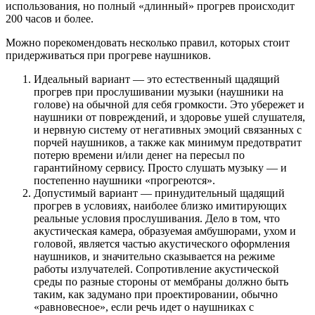
использования, но полный «длинный» прогрев происходит
200 часов и более.
Можно порекомендовать несколько правил, которых стоит
придерживаться при прогреве наушников.
Идеальный вариант — это естественный щадящий
прогрев при прослушивании музыки (наушники на
голове) на обычной для себя громкости. Это убережет и
наушники от повреждений, и здоровье ушей слушателя,
и нервную систему от негативных эмоций связанных с
порчей наушников, а также как минимум предотвратит
потерю времени и/или денег на пересыл по
гарантийному сервису. Просто слушать музыку — и
постепенно наушники «прогреются».
Допустимый вариант — принудительный щадящий
прогрев в условиях, наиболее близко имитирующих
реальные условия прослушивания. Дело в том, что
акустическая камера, образуемая амбушюрами, ухом и
головой, является частью акустического оформления
наушников, и значительно сказывается на режиме
работы излучателей. Сопротивление акустической
среды по разные стороны от мембраны должно быть
таким, как задумано при проектировании, обычно
«равновесное», если речь идет о наушниках с