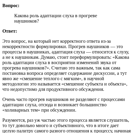
Вопрос:
Какова роль адаптации слуха в прогреве
наушников?
Ответ:
Это вопрос, на который нет корректного ответа из-за
некорректности формулировки. Прогрев наушников — это
процессы в наушниках, адаптация слуха — относится к слуху,
а не к наушникам. Думаю, стоит переформулировать: «Какова
роль адаптации слуха в восприятии изменений звука от
прогрева наушников?». Считаю это важным, так как сама
постановка вопроса определяет содержание дискуссии, а тут
явно же «смешение теплого с мягким», в научной
методологии это называется «смешение субъекта и объекта»,
что недопустимо для продуктивного обсуждения.
Очень часто прогрев наушников не разделяют с процессами
адаптации слуха, отсюда и возникает большинство
«холиварных тем» при обсуждении.
Разумеется, раз уж частью этого процесса является слушатель,
то тут довольно много и субъективного, что в итоге дает
целую палитру самого разного отношения к процессу, начиная