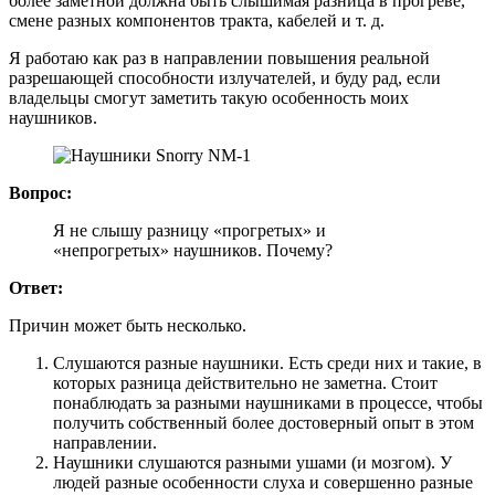
более заметной должна быть слышимая разница в прогреве,
смене разных компонентов тракта, кабелей и т. д.
Я работаю как раз в направлении повышения реальной
разрешающей способности излучателей, и буду рад, если
владельцы смогут заметить такую особенность моих
наушников.
Вопрос:
Я не слышу разницу «прогретых» и
«непрогретых» наушников. Почему?
Ответ:
Причин может быть несколько.
Слушаются разные наушники. Есть среди них и такие, в
которых разница действительно не заметна. Стоит
понаблюдать за разными наушниками в процессе, чтобы
получить собственный более достоверный опыт в этом
направлении.
Наушники слушаются разными ушами (и мозгом). У
людей разные особенности слуха и совершенно разные