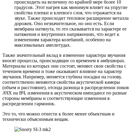
происходить на величину по крайней мере более 10
градусов. Этот нагрев как минимум влияет на упругие
свойства пленки и клеевого слоя, что отражается на
звуке. Также происходит тепловое расширение металла
дорожек. Оно незначительное, но оно есть. Если
мембрана натянута, то это сказывается на характере ее
натяжения и внутренних напряжениях, что ведет к
изменениям характера колебаний, особенно на
максимальных амплитудах.
Также значительный вклад в изменение характера звучания
вносят процессы, происходящие со временем в амбушюрах.
Материалы из которых они состоят, меняют свои свойства с
течением времени и тоже оказывают влияние на характер
звучания. Например, меняется глубина посадки на голову,
соответственно меняются свойства акустической камеры
(объем и расстояние), отсюда разница в распределении пиков
АЧХ на ВЧ, изменения в акустическом импедансе по разные
стороны мембраны и соответствующие изменения в
распределении гармоник.
Это то, что можно отнести к более менее объектным и
технически объяснимым вещам.