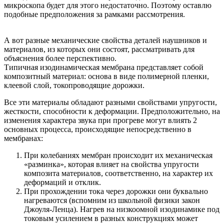
микроскопа будет для этого недостаточно. Поэтому оставлю
подобные предположения за рамками рассмотрения.
А вот разные механические свойства деталей наушников и
материалов, из которых они состоят, рассматривать для
объяснения более перспективно.
Типичная изодинамическая мембрана представляет собой
композитный материал: основа в виде полимерной пленки,
клеевой слой, токопроводящие дорожки.
Все эти материалы обладают разными свойствами упругости,
жесткости, способности к деформации. Предположительно, на
изменения характера звука при прогреве могут влиять 2
основных процесса, происходящие непосредственно в
мембранах:
При колебаниях мембран происходит их механическая
«разминка», которая влияет на свойства упругости
композита материалов, соответственно, на характер их
деформаций и отклик.
При прохождении тока через дорожки они буквально
нагреваются (вспомним из школьной физики закон
Джоуля-Ленца). Нагрев на низкоомной изодинамике под
токовым усилением в разных конструкциях может