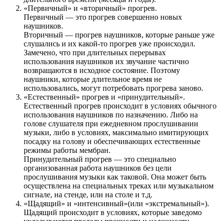
«Первичный» и «вторичный» прогрев.
Первичный — это прогрев совершенно новых
наушников.
Вторичный — прогрев наушников, которые раньше уже
слушались и их какой-то прогрев уже происходил.
Замечено, что при длительных перерывах
использования наушников их звучание частично
возвращаются в исходное состояние. Поэтому
наушники, которые длительное время не
использовались, могут потребовать прогрева заново.
«Естественный» прогрев и «принудительный».
Естественный прогрев происходит в условиях обычного
использования наушников по назначению. Либо на
голове слушателя при ежедневном прослушивании
музыки, либо в условиях, максимально имитирующих
посадку на голову и обеспечивающих естественные
режимы работы мембран.
Принудительный прогрев — это специально
организованная работа наушников без цели
прослушивания музыки как таковой. Она может быть
осуществлена на специальных треках или музыкальном
сигнале, на стенде, или на столе и т.д.
«Щадящий» и «интенсивный»(или «экстремальный»).
Щадящий происходит в условиях, которые заведомо