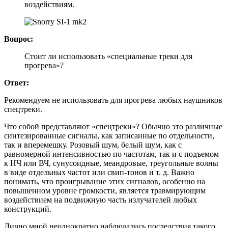
воздействиям.
Вопрос:
Стоит ли использовать «специальные треки для
прогрева»?
Ответ:
Рекомендуем не использовать для прогрева любых наушников
спецтреки.
Что собой представляют «спецтреки»? Обычно это различные
синтезированные сигналы, как записанные по отдельности,
так и вперемешку. Розовый шум, белый шум, как с
равномерной интенсивностью по частотам, так и с подъемом
к НЧ или ВЧ, сунусоидные, меандровые, треугольные волны
в виде отдельных частот или свип-тонов и т. д. Важно
понимать, что проигрывание этих сигналов, особенно на
повышенном уровне громкости, является травмирующим
воздействием на подвижную часть излучателей любых
конструкций.
Лично мной неоднократно наблюдались последствия такого