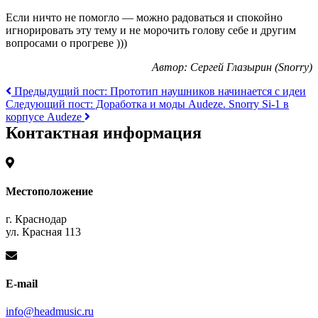
Если ничто не помогло — можно радоваться и спокойно
игнорировать эту тему и не морочить голову себе и другим
вопросами о прогреве )))
Автор: Сергей Глазырин (Snorry)
Предыдущий пост: Прототип наушников начинается с идеи
Следующий пост: Доработка и моды Audeze. Snorry Si-1 в
корпусе Audeze
Контактная информация
Местоположение
г. Краснодар
ул. Красная 113
E-mail
info@headmusic.ru