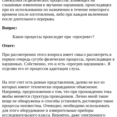
совокупность физических процессов, влияющих на
слышимые изменения в звучании наушников, происходящих
при их использовании по назначении в течение некоторого
времени после изготовления, либо при каждом включении
после длительного перерыва.
Вопрос:
Какие процессы происходят при «прогреве»?
Ответ:
При рассмотрении этого вопроса имеет смысл рассмотреть в
первую очередь сугубо физические процессы, происходящие в
наушниках. Собственно, это и есть «прогрев наушников». Я
отделяю его от процессов адаптации слуха.
На этот счет есть разные представления, далеко не все из
которых имеют технически оправданное объяснение.
Например, предположения о том, что при прохождении тока
якобы меняется структура проводников. Лично мной такие
вещи не обнаружены и способы установить достоверно такие
процессы неизвестны. Очевидно, необходимо использовать
для этого оборудование и измерительные приборы
исследовательского класса. Вероятно, даже электронного